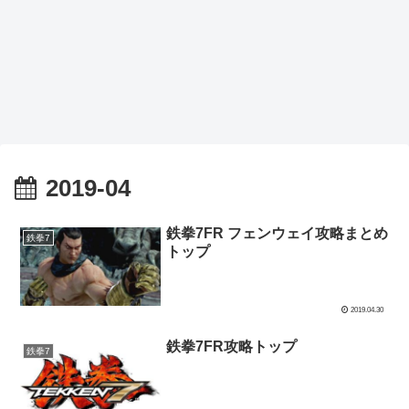
2019-04
鉄拳7FR フェンウェイ攻略まとめ
鉄拳7
トップ
2019.04.30
鉄拳7FR攻略トップ
鉄拳7