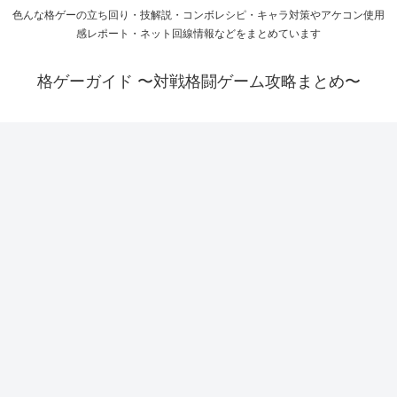
色んな格ゲーの立ち回り・技解説・コンボレシピ・キャラ対策やアケコン使用
感レポート・ネット回線情報などをまとめています
格ゲーガイド 〜対戦格闘ゲーム攻略まとめ〜