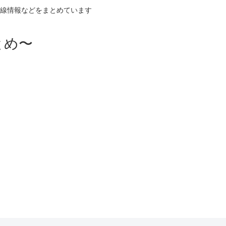
線情報などをまとめています
とめ〜