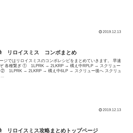
2019.12.13
拳 リロイスミス コンボまとめ
ージではリロイスミスのコンボレシピをまとめていきます。 早速
ぞ 各種繋ぎ ① 1LPRK → 2LKRP → 構え中RPLP → スクリュー
スクリュ
..
2019.12.13
拳 リロイスミス攻略まとめトップページ