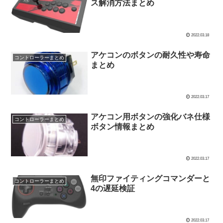
ス解消方法まとめ
2022.03.18
アケコンのボタンの耐久性や寿命
コントローラーまとめ
まとめ
2022.03.17
アケコン用ボタンの強化バネ仕様
コントローラーまとめ
ボタン情報まとめ
2022.03.17
無印ファイティングコマンダーと
コントローラーまとめ
4の遅延検証
2022.03.17