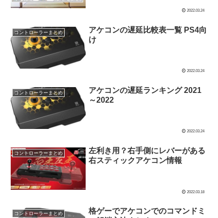
2022.03.24
アケコンの遅延比較表一覧 PS4向
コントローラーまとめ
け
2022.03.24
アケコンの遅延ランキング 2021
コントローラーまとめ
～2022
2022.03.24
左利き用？右手側にレバーがある
コントローラーまとめ
右スティックアケコン情報
2022.03.18
格ゲーでアケコンでのコマンドミ
コントローラーまとめ