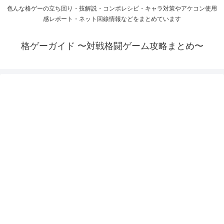
色んな格ゲーの立ち回り・技解説・コンボレシピ・キャラ対策やアケコン使用
感レポート・ネット回線情報などをまとめています
格ゲーガイド 〜対戦格闘ゲーム攻略まとめ〜