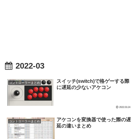
2022-03
スイッチ(switch)で格ゲーする際
コントローラーまとめ
に遅延の少ないアケコン
2022.03.24
アケコンを変換器で使った際の遅
コントローラーまとめ
延の違いまとめ