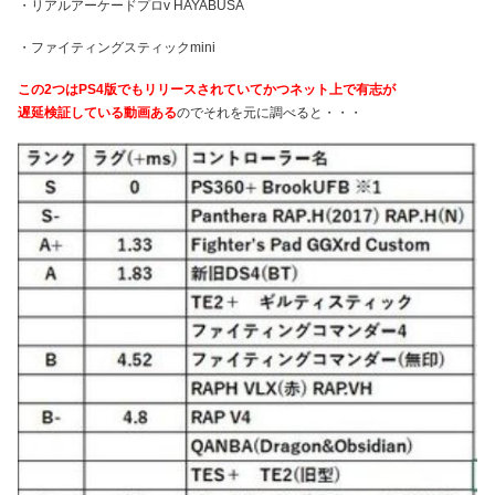
・リアルアーケードプロv HAYABUSA
・ファイティングスティックmini
この2つはPS4版でもリリースされていてかつネット上で有志が
遅延検証している動画ある
のでそれを元に調べると・・・