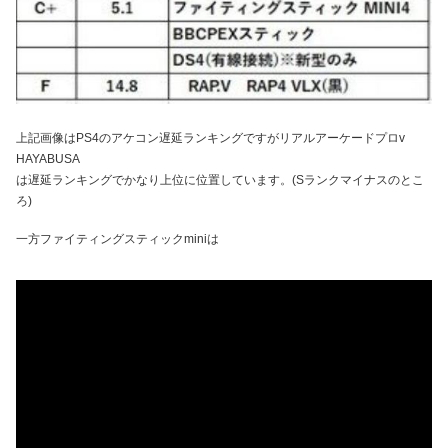
上記画像はPS4のアケコン遅延ランキングですがリアルアーケードプロv
HAYABUSA
は遅延ランキングでかなり上位に位置しています。(Sランクマイナスのとこ
ろ)
一方ファイティングスティックminiは