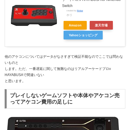
Switch
created by
Rinker
ホリ
Amazon
楽天市場
Yahooショッピング
他のアケコンについてはデータがなさすぎて検証不能なのでここでは問わな
いものと
します。ただ、一番遅延に関して無難なのはリアルアーケードプロv
HAYABUSAで間違いない
と思います。
プレイしないゲームソフトや本体やアケコン売
ってアケコン費用の足しに