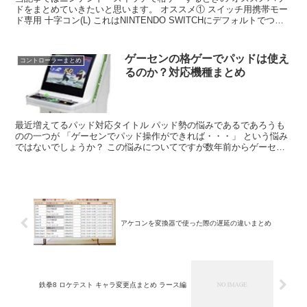
ドをまとめていきたいと思います。 オススメ① スイッチ用携帯モー
ド専用 十字コン(L) これはNINTENDO SWITCHにデフォルトでつい
ている 左右に分裂できるコントロ...
ゲーセンの格ゲーでパッドは使え
コントローラーまとめ
るのか？対応機種まとめ
最近増えてるパッド対応タイトル パッド勢の悩みであるであろうも
のの一つが 「ゲーセンでパッド操作ができれば・・・」 という悩み
ではないでしょうか？ この悩みについてですが数年前からゲーセン
に通っている人であれば ピンと来るタイトルがあ...
アケコンを変換器で使った際の遅延の違いまとめ
鉄拳8 ロケテスト キャラ変更点まとめ ラース編