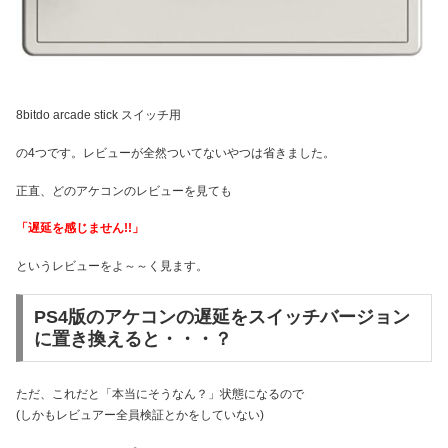
8bitdo arcade stick スイッチ用
の4つです。レビューが全然ついてないやつは省きました。
正直、どのアケコンのレビューを見ても
「遅延を感じません!!」
というレビューをよ～～く見ます。
PS4版のアケコンの遅延をスイッチバージョン
に置き換えると・・・？
ただ、これだと「本当にそうなん？」状態になるので
(しかもレビュアー全員検証とかをしていない)