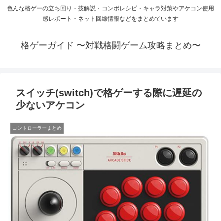
色んな格ゲーの立ち回り・技解説・コンボレシピ・キャラ対策やアケコン使用
感レポート・ネット回線情報などをまとめています
格ゲーガイド 〜対戦格闘ゲーム攻略まとめ〜
スイッチ(switch)で格ゲーする際に遅延の
少ないアケコン
コントローラーまとめ