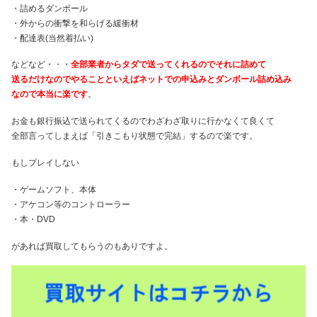
・詰めるダンボール
・外からの衝撃を和らげる緩衝材
・配達表(当然着払い)
などなど・・・
全部業者からタダで送ってくれるのでそれに詰めて
送るだけなのでやることといえばネットでの申込みとダンボール詰め込み
なので本当に楽です
。
お金も銀行振込で送られてくるのでわざわざ取りに行かなくて良くて
全部言ってしまえば「引きこもり状態で完結」するので楽です。
もしプレイしない
・ゲームソフト、本体
・アケコン等のコントローラー
・本・DVD
があれば買取してもらうのもありですよ。