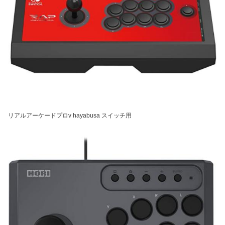
リアルアーケードプロv hayabusa スイッチ用