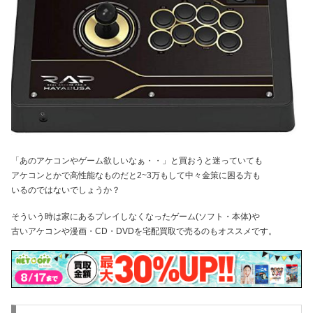
「あのアケコンやゲーム欲しいなぁ・・」と買おうと迷っていても
アケコンとかで高性能なものだと2~3万もして中々金策に困る方も
いるのではないでしょうか？
そういう時は家にあるプレイしなくなったゲーム(ソフト・本体)や
古いアケコンや漫画・CD・DVDを宅配買取で売るのもオススメです。