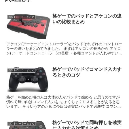
格ゲーでのパッドとアケコンの違
コントローラーまとめ
いの比較まとめ
アケコン(アーケードコントローラー)とパッドそれぞれの コントロー
ラーの違いをまとめてみました。 まずはアケコンの長所から アケコ
ン(アーケードコントローラー)の長所 ・各種コマンドが入れやすい
・同時押しも容易 ・重心が安定している(...
格ゲーでパッドでコマンド入力す
コントローラーまとめ
るときのコツ
格ゲーを始めた頃の人は大体の人がパッドで始める と思うのですが
慣れて無い内はコマンド入力を ちょくちょくミスることがあると思
います。 そういう方のために今回は確実にパッドで必殺技 コマンド
を入力するためのコツ的なものを まとめてみたいと思...
格ゲーでパッドで同時押しを確実
コントローラーまとめ
に入力する対策まとめ