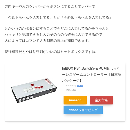
方向キーや入力をレバーからボタンにすることでレバーで
「今真下らへんを入力してる」とか「今斜め下らへんを入力してる」
とかいうのがボタンにすることで今どこに入力してるかをちゃんと
ハッキリと認識できるし入力そのものも確実に入力できるので
人によってはコマンド入力制度の向上が期待できます。
現行機種だとやはり評判がいいのはヒットボックスですね。
hitBOX PS4,Switch® & PC対応 レバ
ーレスゲームコントローラー【日本語
パッケージ】
created by
Rinker
hitBOX
Amazon
楽天市場
Yahooショッピング