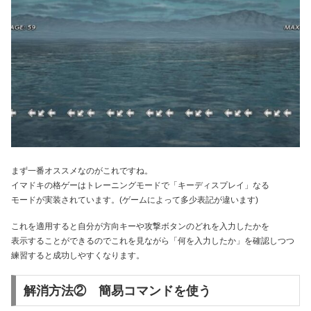
まず一番オススメなのがこれですね。
イマドキの格ゲーはトレーニングモードで「キーディスプレイ」なる
モードが実装されています。(ゲームによって多少表記が違います)
これを適用すると自分が方向キーや攻撃ボタンのどれを入力したかを
表示することができるのでこれを見ながら「何を入力したか」を確認しつつ
練習すると成功しやすくなります。
解消方法② 簡易コマンドを使う