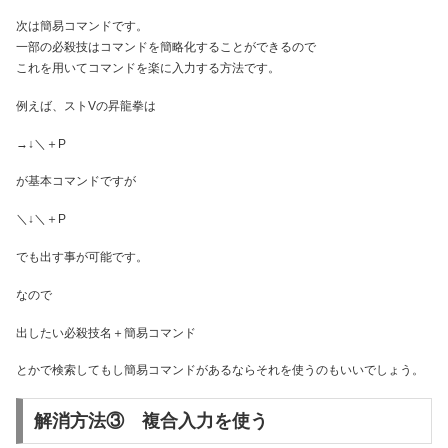
次は簡易コマンドです。
一部の必殺技はコマンドを簡略化することができるので
これを用いてコマンドを楽に入力する方法です。
例えば、ストVの昇龍拳は
→↓＼＋P
が基本コマンドですが
＼↓＼＋P
でも出す事が可能です。
なので
出したい必殺技名＋簡易コマンド
とかで検索してもし簡易コマンドがあるならそれを使うのもいいでしょう。
解消方法③ 複合入力を使う