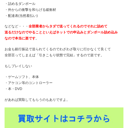
・詰めるダンボール
・外からの衝撃を和らげる緩衝材
・配達表(当然着払い)
などなど・・・
全部業者からタダで送ってくれるのでそれに詰めて
送るだけなのでやることといえばネットでの申込みとダンボール詰め込み
なので本当に楽です
。
お金も銀行振込で送られてくるのでわざわざ取りに行かなくて良くて
全部言ってしまえば「引きこもり状態で完結」するので楽です。
もしプレイしない
・ゲームソフト、本体
・アケコン等のコントローラー
・本・DVD
があれば買取してもらうのもありですよ。