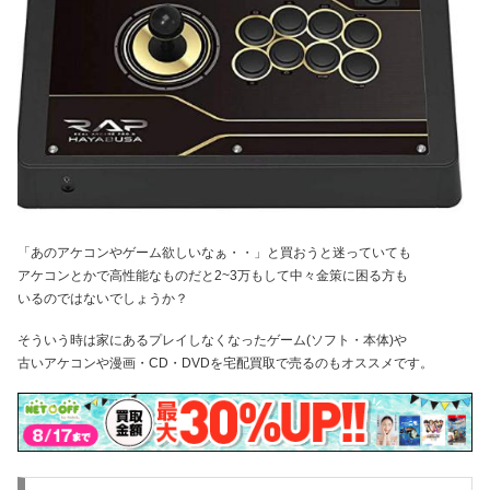
「あのアケコンやゲーム欲しいなぁ・・」と買おうと迷っていても
アケコンとかで高性能なものだと2~3万もして中々金策に困る方も
いるのではないでしょうか？
そういう時は家にあるプレイしなくなったゲーム(ソフト・本体)や
古いアケコンや漫画・CD・DVDを宅配買取で売るのもオススメです。