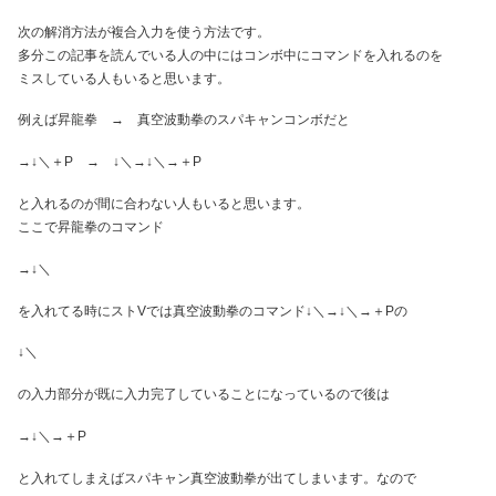
次の解消方法が複合入力を使う方法です。
多分この記事を読んでいる人の中にはコンボ中にコマンドを入れるのを
ミスしている人もいると思います。
例えば昇龍拳 → 真空波動拳のスパキャンコンボだと
→↓＼＋P → ↓＼→↓＼→＋P
と入れるのが間に合わない人もいると思います。
ここで昇龍拳のコマンド
→↓＼
を入れてる時にストVでは真空波動拳のコマンド↓＼→↓＼→＋Pの
↓＼
の入力部分が既に入力完了していることになっているので後は
→↓＼→＋P
と入れてしまえばスパキャン真空波動拳が出てしまいます。なので