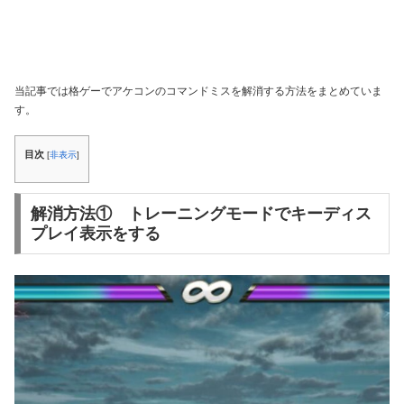
当記事では格ゲーでアケコンのコマンドミスを解消する方法をまとめていま
す。
目次
[
非表示
]
解消方法① トレーニングモードでキーディス
プレイ表示をする