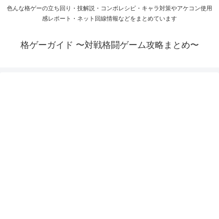
色んな格ゲーの立ち回り・技解説・コンボレシピ・キャラ対策やアケコン使用
感レポート・ネット回線情報などをまとめています
格ゲーガイド 〜対戦格闘ゲーム攻略まとめ〜