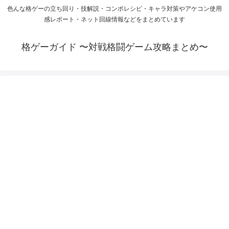
色んな格ゲーの立ち回り・技解説・コンボレシピ・キャラ対策やアケコン使用
感レポート・ネット回線情報などをまとめています
格ゲーガイド 〜対戦格闘ゲーム攻略まとめ〜