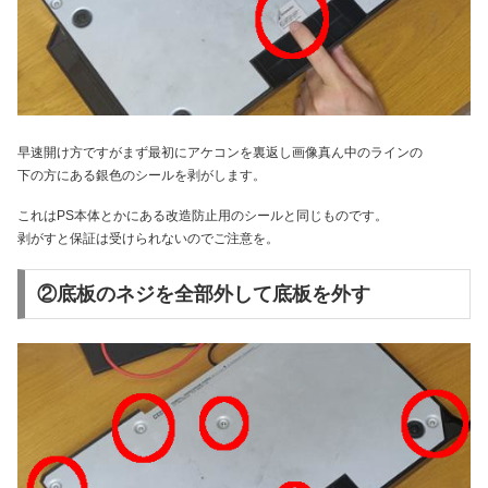
早速開け方ですがまず最初にアケコンを裏返し画像真ん中のラインの
下の方にある銀色のシールを剥がします。
これはPS本体とかにある改造防止用のシールと同じものです。
剥がすと保証は受けられないのでご注意を。
②底板のネジを全部外して底板を外す