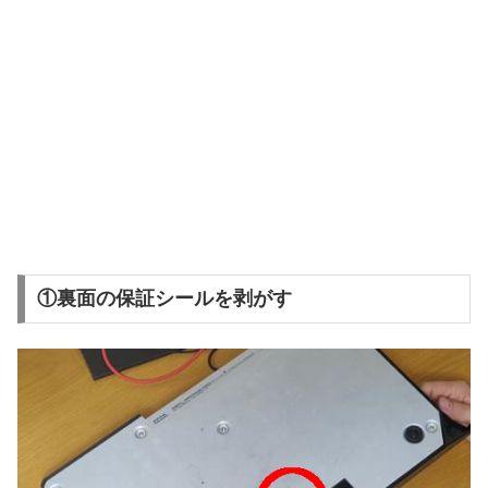
①裏面の保証シールを剥がす