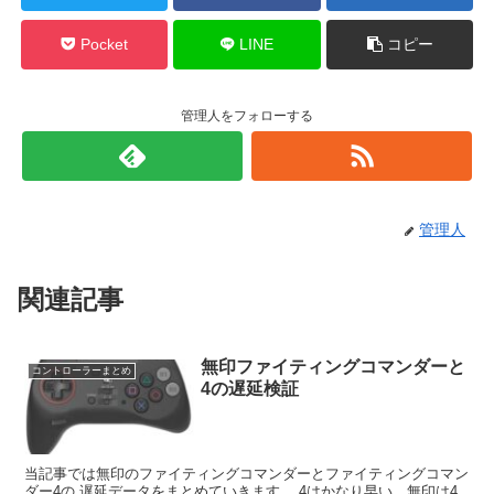
Pocket
LINE
コピー
管理人をフォローする
管理人
関連記事
無印ファイティングコマンダーと
コントローラーまとめ
4の遅延検証
当記事では無印のファイティングコマンダーとファイティングコマン
ダー4の 遅延データをまとめていきます。 4はかなり早い。無印は4