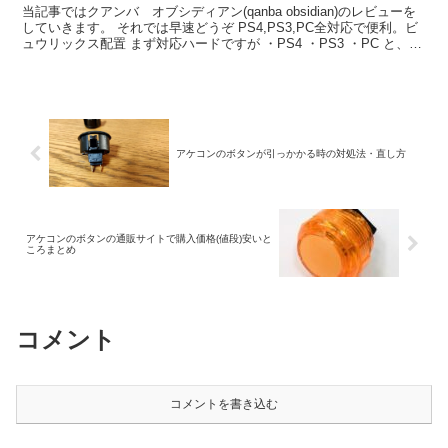
当記事ではクアンバ オブシディアン(qanba obsidian)のレビューを
していきます。 それでは早速どうぞ PS4,PS3,PC全対応で便利。ビ
ュウリックス配置 まず対応ハードですが ・PS4 ・PS3 ・PC と、ニ
ーズの高...
アケコンのボタンが引っかかる時の対処法・直し方
アケコンのボタンの通販サイトで購入価格(値段)安いと
ころまとめ
コメント
コメントを書き込む