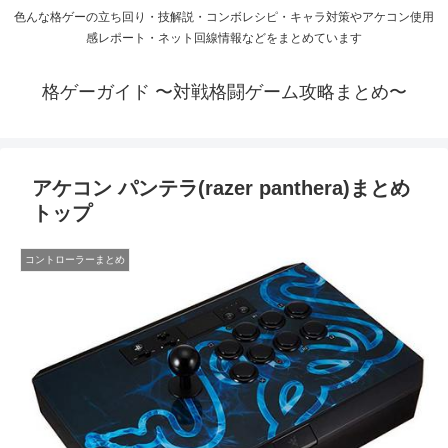
色んな格ゲーの立ち回り・技解説・コンボレシピ・キャラ対策やアケコン使用
感レポート・ネット回線情報などをまとめています
格ゲーガイド 〜対戦格闘ゲーム攻略まとめ〜
アケコン パンテラ(razer panthera)まとめ
トップ
コントローラーまとめ