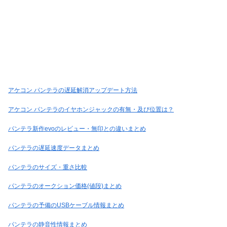
アケコン パンテラの遅延解消アップデート方法
アケコン パンテラのイヤホンジャックの有無・及び位置は？
パンテラ新作evoのレビュー・無印との違いまとめ
パンテラの遅延速度データまとめ
パンテラのサイズ・重さ比較
パンテラのオークション価格(値段)まとめ
パンテラの予備のUSBケーブル情報まとめ
パンテラの静音性情報まとめ