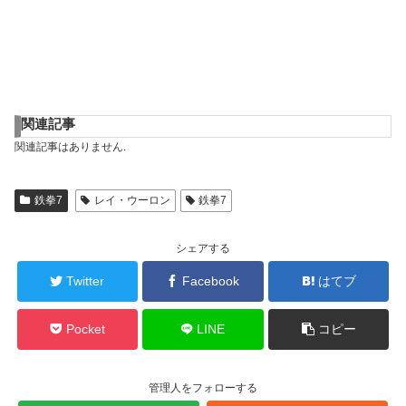
関連記事
関連記事はありません.
鉄拳7
レイ・ウーロン
鉄拳7
シェアする
Twitter
Facebook
はてブ
Pocket
LINE
コピー
管理人をフォローする