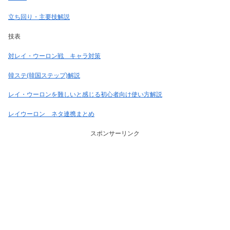
立ち回り・主要技解説
技表
対レイ・ウーロン戦 キャラ対策
韓ステ(韓国ステップ)解説
レイ・ウーロンを難しいと感じる初心者向け使い方解説
レイウーロン ネタ連携まとめ
スポンサーリンク