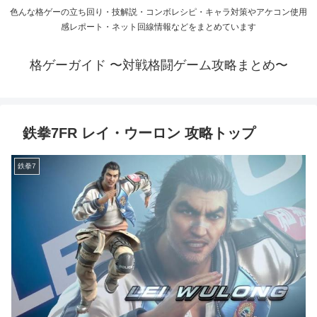
色んな格ゲーの立ち回り・技解説・コンボレシピ・キャラ対策やアケコン使用
感レポート・ネット回線情報などをまとめています
格ゲーガイド 〜対戦格闘ゲーム攻略まとめ〜
鉄拳7FR レイ・ウーロン 攻略トップ
鉄拳7