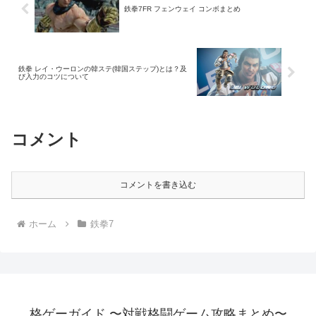
鉄拳7FR フェンウェイ コンボまとめ
鉄拳 レイ・ウーロンの韓ステ(韓国ステップ)とは？及
び入力のコツについて
コメント
コメントを書き込む
ホーム
鉄拳7
格ゲーガイド 〜対戦格闘ゲーム攻略まとめ〜